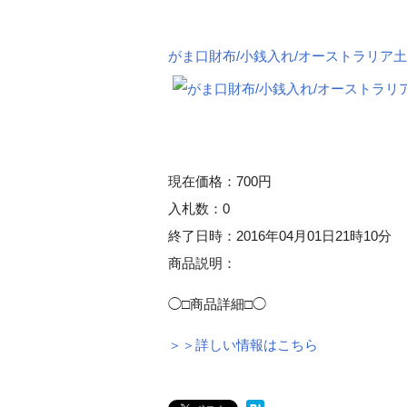
がま口財布/小銭入れ/オーストラリア
現在価格：700円
入札数：0
終了日時：2016年04月01日21時10分
商品説明：
◯□商品詳細□◯
＞＞詳しい情報はこちら