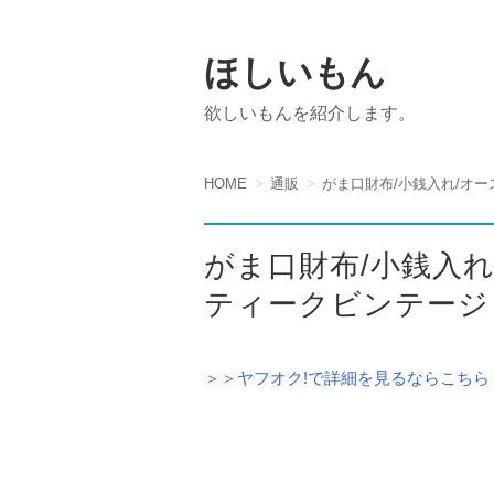
ほしいもん
欲しいもんを紹介します。
HOME
通販
がま口財布/小銭入れ/オ
がま口財布/小銭入
ティークビンテージ
＞＞ヤフオク!で詳細を見るならこちら