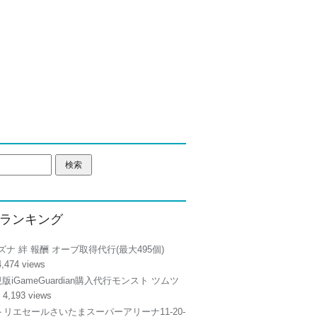
ランキング
ズナ 絆 報酬 オーブ取得代行(最大495個)
4,474 views
正規版iGameGuardian購入代行モンスト ツムツ
 4,193 views
リエセールさいたまスーパーアリーナ11-20-