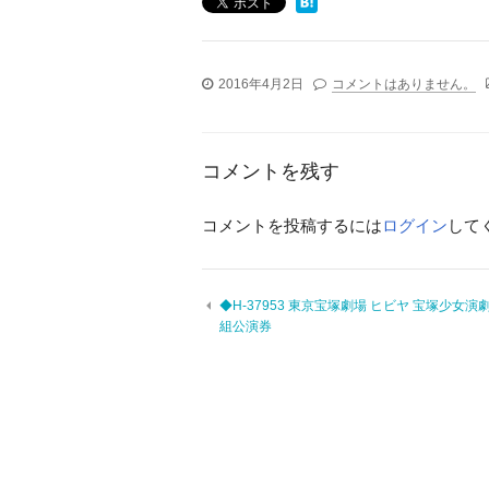
2016年4月2日
コメントはありません。
コメントを残す
コメントを投稿するには
ログイン
して
◆H-37953 東京宝塚劇場 ヒビヤ 宝塚少女演劇
組公演券