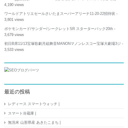
4,190 views
ワールドアトリエセールさいたまスーパーアリーナ11-20-22招待状
-
3,801 views
ポケモンカード/サンダー/シークレットSR スターターパック20th
-
3,679 views
初日B席11/13宝塚歌劇月組舞音MANONマノンレスコー宝塚大劇場3ジ
-
3,533 views
最近の投稿
レディース スマートウォッチ |
スマート冷蔵庫 |
無洗米 山形県産 あきたこまち |