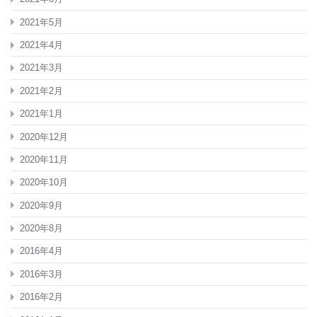
2021年5月
2021年4月
2021年3月
2021年2月
2021年1月
2020年12月
2020年11月
2020年10月
2020年9月
2020年8月
2016年4月
2016年3月
2016年2月