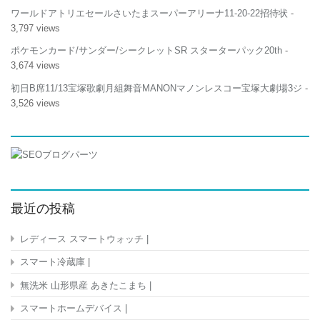
ワールドアトリエセールさいたまスーパーアリーナ11-20-22招待状
-
3,797 views
ポケモンカード/サンダー/シークレットSR スターターパック20th
-
3,674 views
初日B席11/13宝塚歌劇月組舞音MANONマノンレスコー宝塚大劇場3ジ
-
3,526 views
最近の投稿
レディース スマートウォッチ |
スマート冷蔵庫 |
無洗米 山形県産 あきたこまち |
スマートホームデバイス |