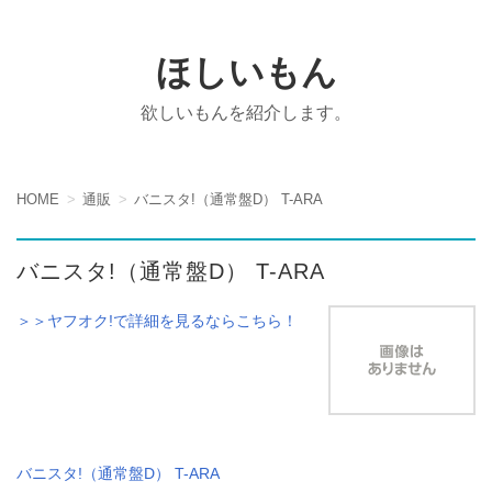
ほしいもん
欲しいもんを紹介します。
HOME
通販
バニスタ!（通常盤D） T-ARA
バニスタ!（通常盤D） T-ARA
＞＞ヤフオク!で詳細を見るならこちら！
バニスタ!（通常盤D） T-ARA