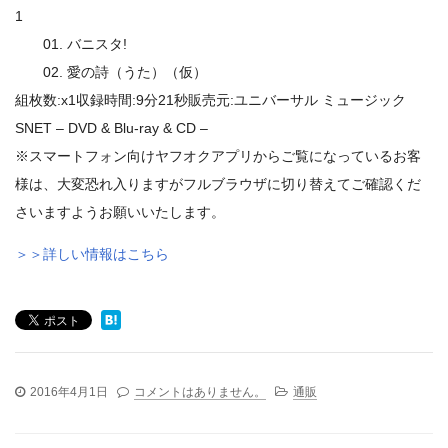
1
01. バニスタ!
02. 愛の詩（うた）（仮）
組枚数:x1収録時間:9分21秒販売元:ユニバーサル ミュージック
SNET – DVD & Blu-ray & CD –
※スマートフォン向けヤフオクアプリからご覧になっているお客
様は、大変恐れ入りますがフルブラウザに切り替えてご確認くだ
さいますようお願いいたします。
＞＞詳しい情報はこちら
2016年4月1日
コメントはありません。
通販