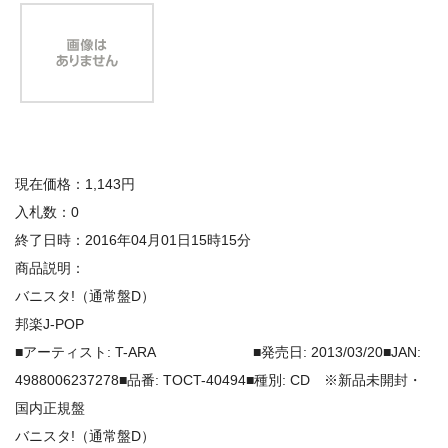
現在価格：1,143円
入札数：0
終了日時：2016年04月01日15時15分
商品説明：
バニスタ!（通常盤D）
邦楽J-POP
■アーティスト: T-ARA ■発売日: 2013/03/20■JAN:
4988006237278■品番: TOCT-40494■種別: CD ※新品未開封・
国内正規盤
バニスタ!（通常盤D）