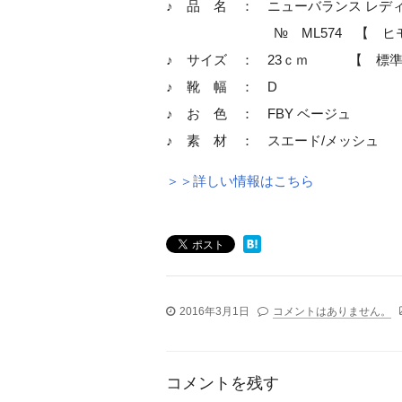
♪ 品 名 ： ニューバランス レデ
№ ML574 【 ヒモ
♪ サイズ ： 23ｃｍ 【 標準
♪ 靴 幅 ： D
♪ お 色 ： FBY ベージュ
♪ 素 材 ： スエード/メッシュ
＞＞詳しい情報はこちら
2016年3月1日
コメントはありません。
コメントを残す