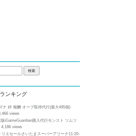
ランキング
ズナ 絆 報酬 オーブ取得代行(最大495個)
4,466 views
正規版iGameGuardian購入代行モンスト ツムツ
 4,186 views
リエセールさいたまスーパーアリーナ11-20-