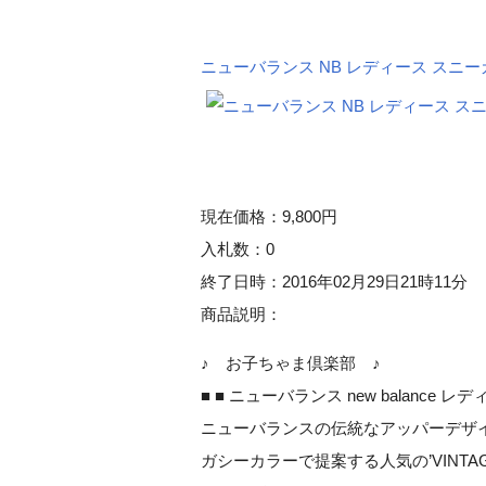
ニューバランス NB レディース スニーカー 
現在価格：9,800円
入札数：0
終了日時：2016年02月29日21時11分
商品説明：
♪ お子ちゃま倶楽部 ♪
■ ■ ニューバランス new balance レ
ニューバランスの伝統なアッパーデザイ
ガシーカラーで提案する人気の’VINTA