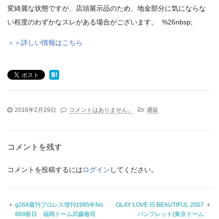
変綺麗な状態ですが、店頭展示品のため、地金部分に気にならな
い程度のわずかなスレがある場合がございます。 %26nbsp;
＞＞詳しい情報はこちら
2016年2月29日
コメントはありません。
通販
コメントを残す
コメントを投稿するには
ログイン
してください。
g264週刊プロレス増刊1995年No.
GLAY LOVE IS BEAUTIFUL 2007
669新日 福岡ドーム武藤敬司
パンフレット(東京ドーム