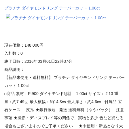
プラチナ ダイヤモンドリング テーパーカット 1.00ct
現在価格：148,000円
入札数：0
終了日時：2016年03月01日22時37分
商品説明：
【新品未使用・送料無料】 プラチナ ダイヤモンドリング テーパー
カット 1.00ct
□商品 素材：Pt900 ダイヤモンド総計：1.00ct サイズ：＃13 重
量：約7.49ｇ 最大横幅：約14.3㎜ 最大厚さ：約4.6㎜ 付属品 宝
石ケース □支払 ★銀行振込 □発送 送料無料（ゆうパック） □注意
事項 ★撮影・ディスプレイ等の関係で、実物と多少 色など異なる
場合もございますのでご了承ください ★未使用・新品となり大