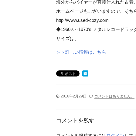
海外からバイヤーが直接仕入れた古着
ホームページもございますので、そち
http://www.used-cozy.com
◆1960’s～1970’s メタルレコードラ
サイズは、
＞＞詳しい情報はこちら
2016年2月29日
コメントはありません。
コメントを残す
コメントを投稿するには
ログイン
して