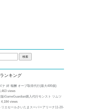
ランキング
ズナ 絆 報酬 オーブ取得代行(最大495個)
4,463 views
正規版iGameGuardian購入代行モンスト ツムツ
 4,184 views
リエセールさいたまスーパーアリーナ11-20-