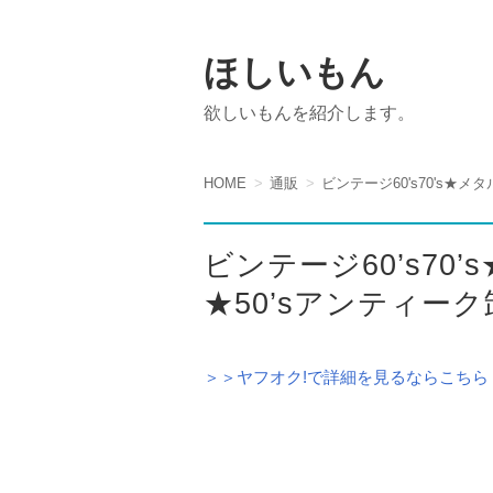
ほしいもん
欲しいもんを紹介します。
HOME
通販
ビンテージ60's70's★
ビンテージ60’s70
★50’sアンティーク
＞＞ヤフオク!で詳細を見るならこちら