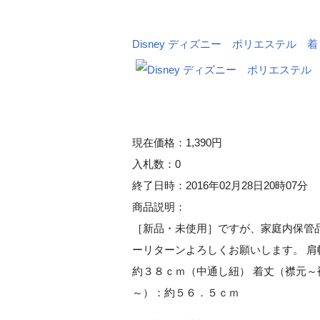
Disney ディズニー ポリエステル 
現在価格：1,390円
入札数：0
終了日時：2016年02月28日20時07分
商品説明：
［新品・未使用］ですが、家庭内保管
ーリターンよろしくお願いします。 肩
約３８ｃｍ（中通し紐） 着丈（襟元～
～）：約５６．５ｃｍ