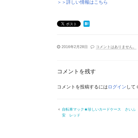
＞＞詳しい情報はこちら
2016年2月28日
コメントはありません。
コメントを残す
コメントを投稿するには
ログイン
して
自転車マック★珍しいカードケース さいふ
安 レッド