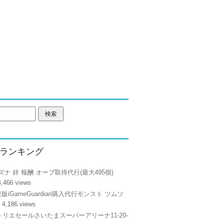
ランキング
ズナ 絆 報酬 オーブ取得代行(最大495個)
4,466 views
正規版iGameGuardian購入代行モンスト ツムツ
 4,186 views
リエセールさいたまスーパーアリーナ11-20-