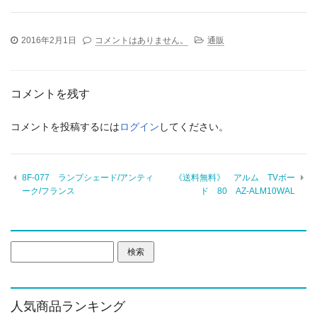
2016年2月1日
コメントはありません。
通販
コメントを残す
コメントを投稿するには
ログイン
してください。
8F-077 ランプシェード/アンティ
《送料無料》 アルム TVボー
ーク/フランス
ド 80 AZ-ALM10WAL
検
索:
人気商品ランキング