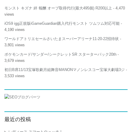
モンスト キズナ 絆 報酬 オーブ取得代行(最大495個) R200以上
- 4,470
views
iOS9 igg正規版iGameGuardian購入代行モンスト ツムツム対応可能
-
4,190 views
ワールドアトリエセールさいたまスーパーアリーナ11-20-22招待状
-
3,801 views
ポケモンカード/サンダー/シークレットSR スターターパック20th
-
3,679 views
初日B席11/13宝塚歌劇月組舞音MANONマノンレスコー宝塚大劇場3ジ
-
3,533 views
最近の投稿
レディース スマートウォッチ |