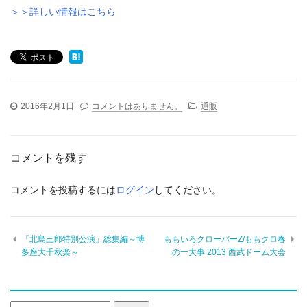
＞＞詳しい情報はこちら
2016年2月1日
コメントはありません。
通販
コメントを残す
コメントを投稿するには
ログイン
してください。
「北島三郎特別公演」総集編～博
ももいろクローバーZ/ももクロ春
多座大千秋楽～
の一大事 2013 西武ドーム大会