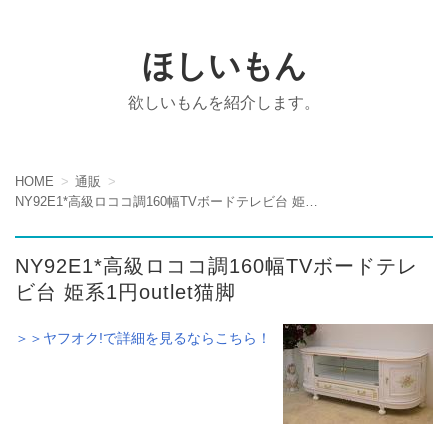
ほしいもん
欲しいもんを紹介します。
HOME
通販
NY92E1*高級ロココ調160幅TVボードテレビ台 姫系1円outlet猫脚
NY92E1*高級ロココ調160幅TVボードテレ
ビ台 姫系1円outlet猫脚
＞＞ヤフオク!で詳細を見るならこちら！