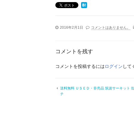
2016年2月1日
コメントはありません。
コメントを残す
コメントを投稿するには
ログイン
して
送料無料 ＵＳＥＤ・非売品 筑波サーキット 
チ