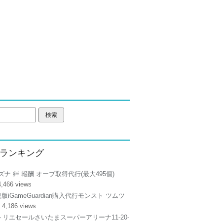
ランキング
ズナ 絆 報酬 オーブ取得代行(最大495個)
4,466 views
正規版iGameGuardian購入代行モンスト ツムツ
 4,186 views
リエセールさいたまスーパーアリーナ11-20-