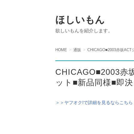
ほしいもん
欲しいもんを紹介します。
HOME
通販
CHICAGO■2003赤坂
CHICAGO■200
ット■新品同様■即決
＞＞ヤフオク!で詳細を見るならこちら