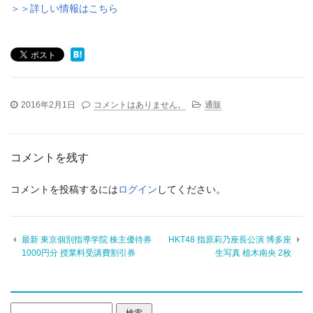
＞＞詳しい情報はこちら
2016年2月1日
コメントはありません。
通販
コメントを残す
コメントを投稿するには
ログイン
してください。
最新 東京個別指導学院 株主優待券
HKT48 指原莉乃座長公演 博多座
1000円分 授業料受講費割引券
生写真 植木南央 2枚
検