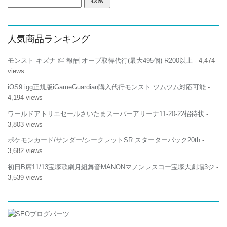
索:
人気商品ランキング
モンスト キズナ 絆 報酬 オーブ取得代行(最大495個) R200以上
- 4,474
views
iOS9 igg正規版iGameGuardian購入代行モンスト ツムツム対応可能
-
4,194 views
ワールドアトリエセールさいたまスーパーアリーナ11-20-22招待状
-
3,803 views
ポケモンカード/サンダー/シークレットSR スターターパック20th
-
3,682 views
初日B席11/13宝塚歌劇月組舞音MANONマノンレスコー宝塚大劇場3ジ
-
3,539 views