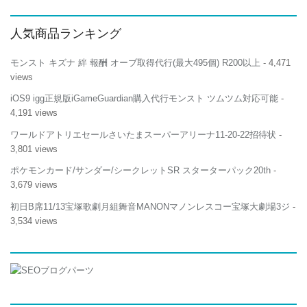
人気商品ランキング
モンスト キズナ 絆 報酬 オーブ取得代行(最大495個) R200以上
- 4,471
views
iOS9 igg正規版iGameGuardian購入代行モンスト ツムツム対応可能
-
4,191 views
ワールドアトリエセールさいたまスーパーアリーナ11-20-22招待状
-
3,801 views
ポケモンカード/サンダー/シークレットSR スターターパック20th
-
3,679 views
初日B席11/13宝塚歌劇月組舞音MANONマノンレスコー宝塚大劇場3ジ
-
3,534 views