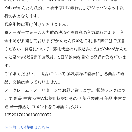
Yahoo!かんたん決済、三菱東京UFJ銀行およびジャパンネット銀
行のみとなります。
代金引換は受け付けておりません。
※オーダーフォーム入力前の決済や消費税の入力漏れによる、入
金不足が多発しております!かんたん決済をご利用の際にはご注意
ください 発送について 落札代金のお振込みまたはYahoo!かんた
ん決済での決済完了確認後、5日間以内を目安に発送作業を行いま
す。
ご了承ください。 返品について 落札者様の都合による商品の返
品、交換は承っておりません。
ノークレーム・ノーリターンでお願い致します。 状態ランクにつ
いて 新品 中古 状態A 状態B 状態C その他 新品未使用 美品 中古普
通 若干難あり コメントをご確認ください
10526170200130000052
＞＞詳しい情報はこちら