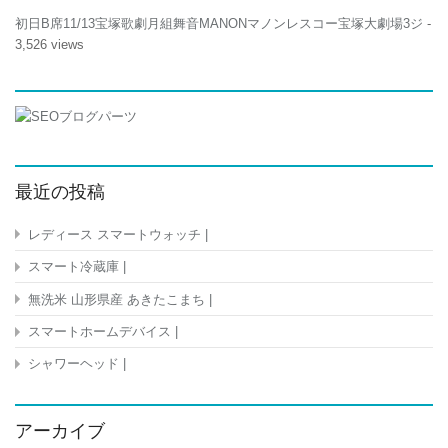
初日B席11/13宝塚歌劇月組舞音MANONマノンレスコー宝塚大劇場3ジ
-
3,526 views
最近の投稿
レディース スマートウォッチ |
スマート冷蔵庫 |
無洗米 山形県産 あきたこまち |
スマートホームデバイス |
シャワーヘッド |
アーカイブ