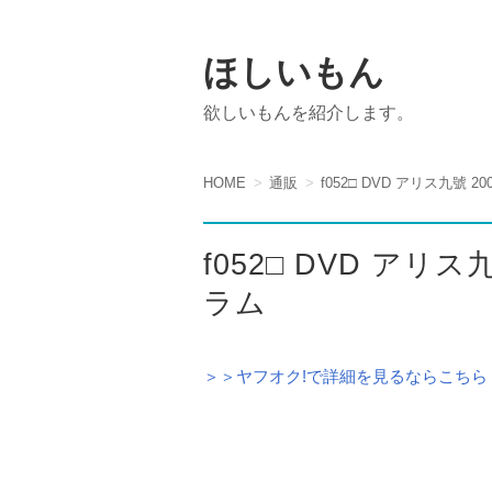
ほしいもん
欲しいもんを紹介します。
HOME
通販
f052□ DVD アリス九號 
f052□ DVD アリ
ラム
＞＞ヤフオク!で詳細を見るならこちら