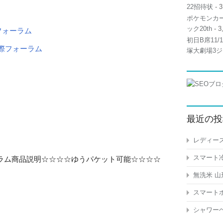
22招待状
- 3
ポケモンカー
ック20th
- 3
際フォーラム
初日B席11
塚大劇場3ジ
最近の投
レディース
スマート冷
フォーラム商品説明☆☆☆☆ゆうパケット可能☆☆☆☆
無洗米 山
スマートホ
シャワーヘ