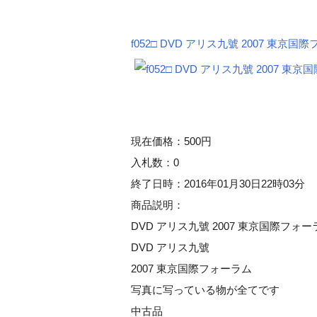
f052□ DVD アリス九號 2007 東京国
現在価格：500円
入札数：0
終了日時：2016年01月30日22時03分
商品説明：
DVD アリス九號 2007 東京国際
DVD アリス九號
2007 東京国際フォーラム
写真に写っている物が全てです
中古品