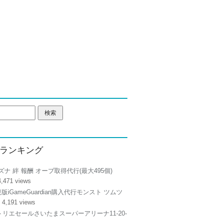
ランキング
ズナ 絆 報酬 オーブ取得代行(最大495個)
4,471 views
正規版iGameGuardian購入代行モンスト ツムツ
 4,191 views
リエセールさいたまスーパーアリーナ11-20-