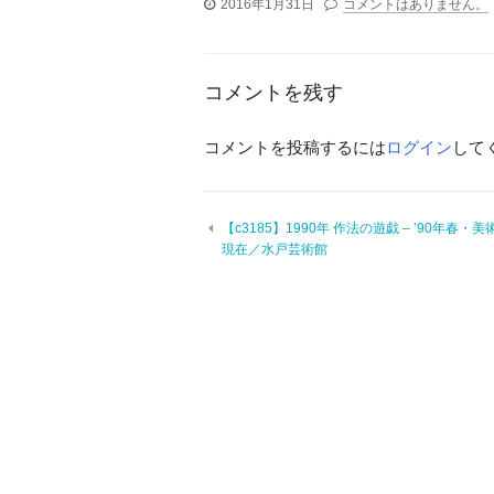
2016年1月31日
コメントはありません。
コメントを残す
コメントを投稿するには
ログイン
して
【c3185】1990年 作法の遊戯 – ’90年春・美
現在／水戸芸術館