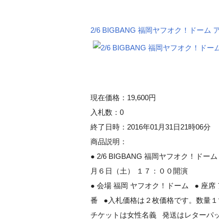
2/6 BIGBANG 福岡ヤフオク！ドーム
現在価格：19,600円
入札数：0
終了日時：2016年01月31日21時06分
商品説明：
● 2/6 BIGBANG 福岡ヤフオク！ド
月６日（土） １７：００開演
● 会場 福岡 ヤフオク！ドーム ● 座席 
番 ●入札価格は２枚価格です。数量
チケットは女性名義 発送はレターパ