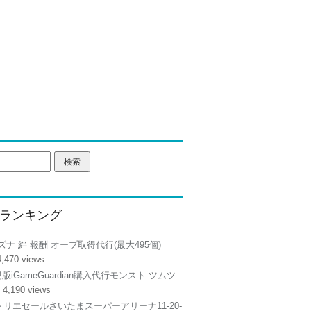
ランキング
ズナ 絆 報酬 オーブ取得代行(最大495個)
4,470 views
正規版iGameGuardian購入代行モンスト ツムツ
 4,190 views
リエセールさいたまスーパーアリーナ11-20-