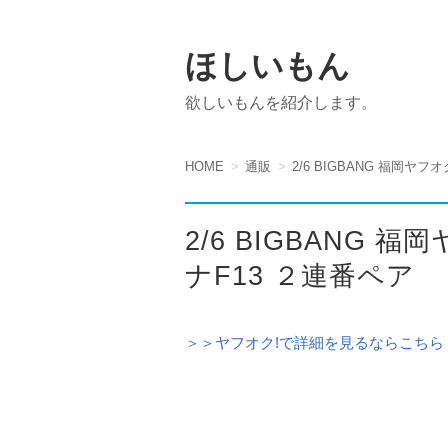
ほしいもん
欲しいもんを紹介します。
HOME
通販
2/6 BIGBANG 福岡ヤ
2/6 BIGBANG
ナF13 ２連番ペア
＞＞ヤフオク!で詳細を見るならこちら