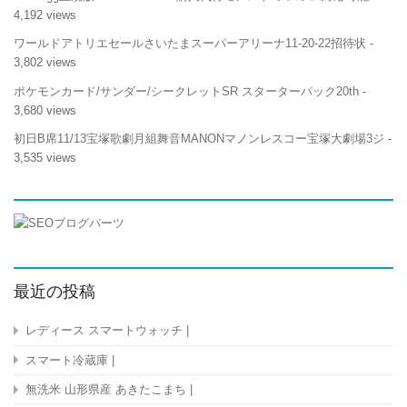
4,192 views
ワールドアトリエセールさいたまスーパーアリーナ11-20-22招待状
-
3,802 views
ポケモンカード/サンダー/シークレットSR スターターパック20th
-
3,680 views
初日B席11/13宝塚歌劇月組舞音MANONマノンレスコー宝塚大劇場3ジ
-
3,535 views
最近の投稿
レディース スマートウォッチ |
スマート冷蔵庫 |
無洗米 山形県産 あきたこまち |