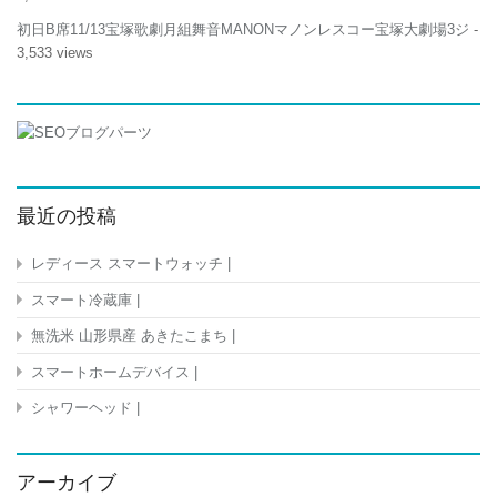
初日B席11/13宝塚歌劇月組舞音MANONマノンレスコー宝塚大劇場3ジ
-
3,533 views
最近の投稿
レディース スマートウォッチ |
スマート冷蔵庫 |
無洗米 山形県産 あきたこまち |
スマートホームデバイス |
シャワーヘッド |
アーカイブ