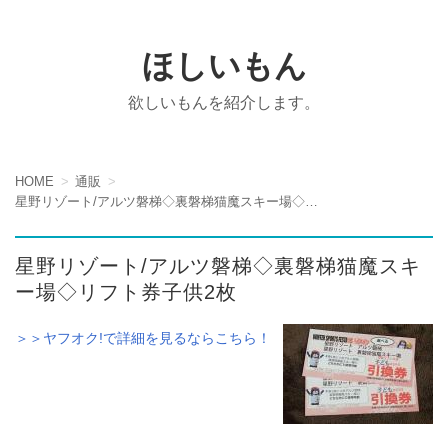
ほしいもん
欲しいもんを紹介します。
HOME
通販
星野リゾート/アルツ磐梯◇裏磐梯猫魔スキー場◇リフト券子供2枚
星野リゾート/アルツ磐梯◇裏磐梯猫魔スキ
ー場◇リフト券子供2枚
＞＞ヤフオク!で詳細を見るならこちら！