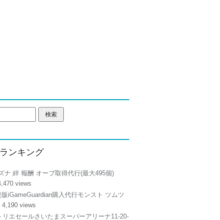
ランキング
ズナ 絆 報酬 オーブ取得代行(最大495個)
4,470 views
正規版iGameGuardian購入代行モンスト ツムツ
 4,190 views
リエセールさいたまスーパーアリーナ11-20-