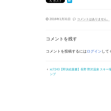
2016年1月31日
コメントはありません。
コメントを残す
コメントを投稿するには
ログイン
して
xc7243【即決絵葉書】長野 野沢温泉 スキー
ンプ