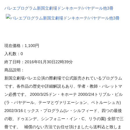
バレエプログラム新国立劇場ドンキホーテ/バヤデール他3冊
現在価格：1,100円
入札数：0
終了日時：2016年01月30日22時39分
商品説明：
新国立劇場バレエ公演の際劇場で公式販売されているプログラム
です。各作品の歴史や詳細解説もあり、学者・教師・バレットマ
ン必携です。 2000/3/25ドン・キホーテ 2000/2/4トリプル・ビル
(ラ・バヤデール、テーマとヴァリエーション、ペトルーシュカ)
2002/3/16ミックス・プログラム(レ・シルフィード、四つの最後
の歌、ドゥエンデ、シンフォニー・イン・C、リラの園) 全部で三
冊です。 補償のない方法でお任せ頂けましたら送料込と致しま