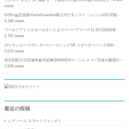
views
iOS9 igg正規版iGameGuardian購入代行モンスト ツムツム対応可能
-
4,186 views
ワールドアトリエセールさいたまスーパーアリーナ11-20-22招待状
-
3,797 views
ポケモンカード/サンダー/シークレットSR スターターパック20th
-
3,674 views
初日B席11/13宝塚歌劇月組舞音MANONマノンレスコー宝塚大劇場3ジ
-
3,526 views
最近の投稿
レディース スマートウォッチ |