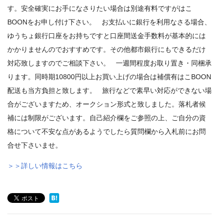
す。安全確実にお手になさりたい場合は別途有料ですがはこ
BOONをお申し付け下さい。 お支払いに銀行を利用なさる場合、
ゆうちょ銀行口座をお持ちですと口座間送金手数料が基本的には
かかりませんのでおすすめです。その他都市銀行にもできるだけ
対応致しますのでご相談下さい。 一週間程度お取り置き・同梱承
ります。同時期10800円以上お買い上げの場合は補償有はこBOON
配送も当方負担と致します。 旅行などで素早い対応ができない場
合がございますため、オークション形式と致しました。落札者候
補には制限がございます。自己紹介欄をご参照の上、ご自分の資
格について不安な点があるようでしたら質問欄から入札前にお問
合せ下さいませ。
＞＞詳しい情報はこちら