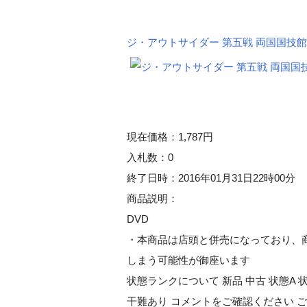
ジ・アウトサイダー 第五戦 両国国技
現在価格：1,787円
入札数：0
終了日時：2016年01月31日22時00分
商品説明：
DVD
・本商品は店頭と併売になっており、
しまう可能性が御座います
状態ランクについて 新品 中古 状態A 状
干難あり コメントをご確認ください 