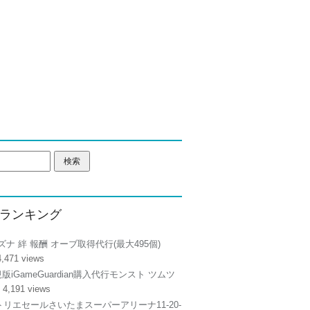
ランキング
ズナ 絆 報酬 オーブ取得代行(最大495個)
4,471 views
正規版iGameGuardian購入代行モンスト ツムツ
 4,191 views
リエセールさいたまスーパーアリーナ11-20-