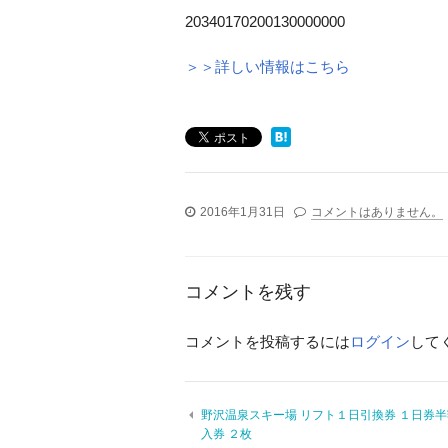
20340170200130000000
＞＞詳しい情報はこちら
2016年1月31日
コメントはありません。
コメントを残す
コメントを投稿するには
ログイン
して
野沢温泉スキー場 リフト１日引換券 １日券
入券 ２枚