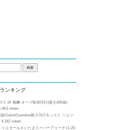
ランキング
ズナ 絆 報酬 オーブ取得代行(最大495個)
4,463 views
正規版iGameGuardian購入代行モンスト ツムツ
 4,182 views
リエセールさいたまスーパーアリーナ11-20-