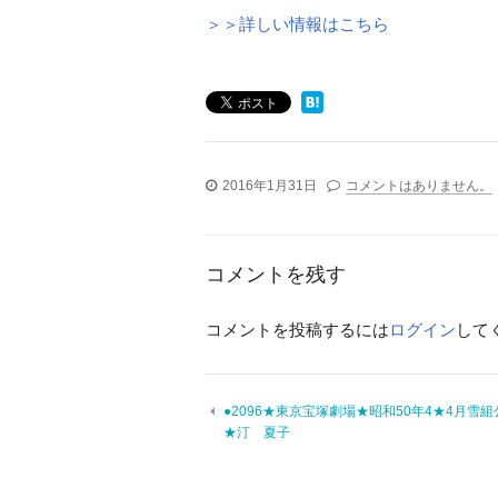
＞＞詳しい情報はこちら
2016年1月31日
コメントはありません。
コメントを残す
コメントを投稿するには
ログイン
して
●2096★東京宝塚劇場★昭和50年4★4月雪組
★汀 夏子