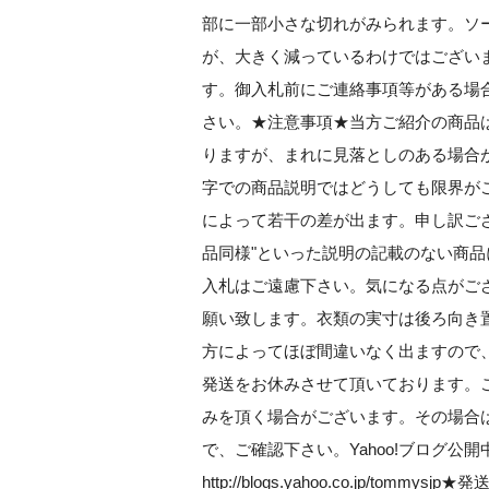
部に一部小さな切れがみられます。ソ
が、大きく減っているわけではござい
す。御入札前にご連絡事項等がある場
さい。★注意事項★当方ご紹介の商品は
りますが、まれに見落としのある場合
字での商品説明ではどうしても限界が
によって若干の差が出ます。申し訳ご
品同様"といった説明の記載のない商
入札はご遠慮下さい。気になる点がご
願い致します。衣類の実寸は後ろ向き
方によってほぼ間違いなく出ますので
発送をお休みさせて頂いております。
みを頂く場合がございます。その場合
で、ご確認下さい。Yahoo!ブログ
http://blogs.yahoo.co.jp/