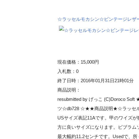
☆ラッセルモカシン☆ビンテージレザーブ
現在価格：15,000円
入札数：0
終了日時：2016年01月31日21時01分
商品説明：
resubmitted by げっこ (C)Dor
ツ☆db728 ☆★★商品説明★☆ラッセ
USサイズ表記11Aです。甲のワイズが
方に良いサイズになります。ビブラム
最大幅約11.2センチです。Usedで