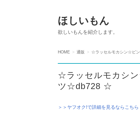
ほしいもん
欲しいもんを紹介します。
HOME
通販
☆ラッセルモカシン☆ビンテ
☆ラッセルモカシン
ツ☆db728 ☆
＞＞ヤフオク!で詳細を見るならこちら