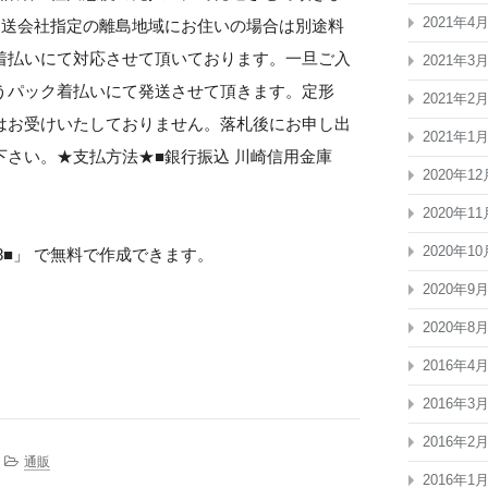
2021年4
運送会社指定の離島地域にお住いの場合は別途料
着払いにて対応させて頂いております。一旦ご入
2021年3
うパック着払いにて発送させて頂きます。定形
2021年2
はお受けいたしておりません。落札後にお申し出
2021年1
さい。★支払方法★■銀行振込 川崎信用金庫
2020年12
2020年11
2020年10
8■」 で無料で作成できます。
2020年9
2020年8
2016年4
2016年3
2016年2
通販
2016年1