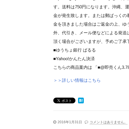
す。送料は750円になります。沖縄、
金が発生致します。または郵ぱっくの
金を頂きました場合はご返金の上、ゆ
外、代引き、メール便などによる発送
頂く場合がございますが、予めご了承下
■ゆうちょ銀行 ぱるる
■Yahoo!かんたん決済
こちらの商品案内は 「■@即売くん3.7
＞＞詳しい情報はこちら
2016年1月31日
コメントはありません。