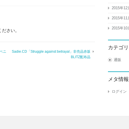
2015年12
2015年11
2015年10
ください。
カテゴリ
アベニ
Sadie.CD「Struggle against betrayal」非売品赤坂
BLITZ配布品
通販
メタ情報
ログイン