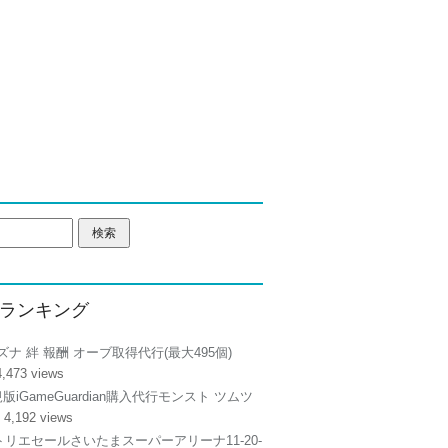
ランキング
ズナ 絆 報酬 オーブ取得代行(最大495個)
4,473 views
正規版iGameGuardian購入代行モンスト ツムツ
 4,192 views
リエセールさいたまスーパーアリーナ11-20-