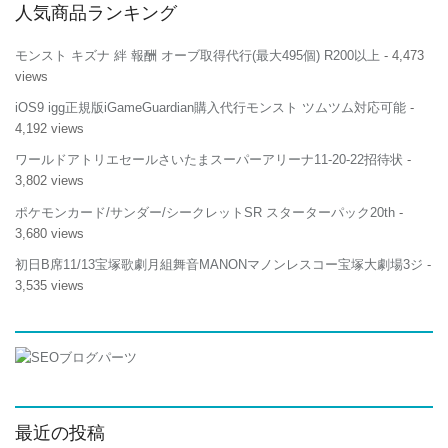
人気商品ランキング
モンスト キズナ 絆 報酬 オーブ取得代行(最大495個) R200以上
- 4,473
views
iOS9 igg正規版iGameGuardian購入代行モンスト ツムツム対応可能
-
4,192 views
ワールドアトリエセールさいたまスーパーアリーナ11-20-22招待状
-
3,802 views
ポケモンカード/サンダー/シークレットSR スターターパック20th
-
3,680 views
初日B席11/13宝塚歌劇月組舞音MANONマノンレスコー宝塚大劇場3ジ
-
3,535 views
最近の投稿