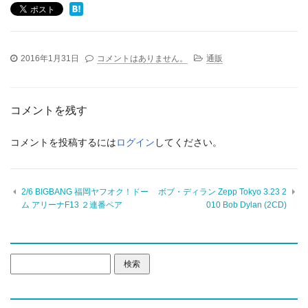
2016年1月31日
コメントはありません。
通販
コメントを残す
コメントを投稿するには
ログイン
してください。
2/6 BIGBANG 福岡ヤフオク！ドー
ボブ・ディラン Zepp Tokyo 3.23 2
ム アリーナF13 ２連番ペア
010 Bob Dylan (2CD)
検
索: