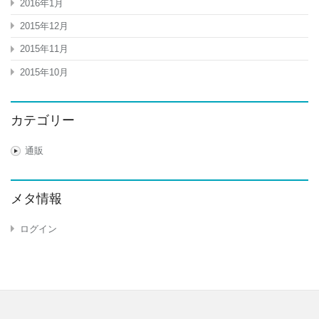
2016年1月
2015年12月
2015年11月
2015年10月
カテゴリー
通販
メタ情報
ログイン