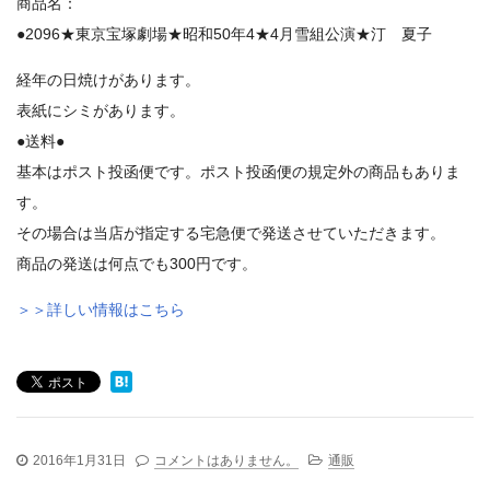
商品名：
●2096★東京宝塚劇場★昭和50年4★4月雪組公演★汀 夏子
経年の日焼けがあります。
表紙にシミがあります。
●送料●
基本はポスト投函便です。ポスト投函便の規定外の商品もありま
す。
その場合は当店が指定する宅急便で発送させていただきます。
商品の発送は何点でも300円です。
＞＞詳しい情報はこちら
2016年1月31日
コメントはありません。
通販