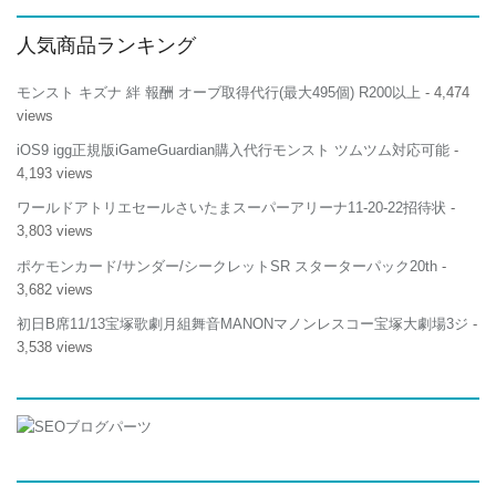
人気商品ランキング
モンスト キズナ 絆 報酬 オーブ取得代行(最大495個) R200以上
- 4,474
views
iOS9 igg正規版iGameGuardian購入代行モンスト ツムツム対応可能
-
4,193 views
ワールドアトリエセールさいたまスーパーアリーナ11-20-22招待状
-
3,803 views
ポケモンカード/サンダー/シークレットSR スターターパック20th
-
3,682 views
初日B席11/13宝塚歌劇月組舞音MANONマノンレスコー宝塚大劇場3ジ
-
3,538 views