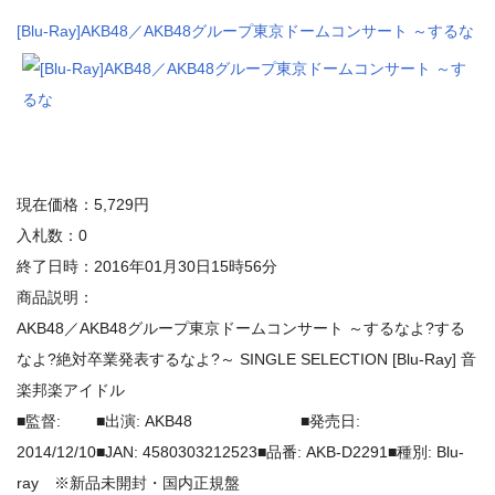
[Blu-Ray]AKB48／AKB48グループ東京ドームコンサート ～するな
現在価格：5,729円
入札数：0
終了日時：2016年01月30日15時56分
商品説明：
AKB48／AKB48グループ東京ドームコンサート ～するなよ?する
なよ?絶対卒業発表するなよ?～ SINGLE SELECTION [Blu-Ray] 音
楽邦楽アイドル
■監督: ■出演: AKB48 ■発売日:
2014/12/10■JAN: 4580303212523■品番: AKB-D2291■種別: Blu-
ray ※新品未開封・国内正規盤