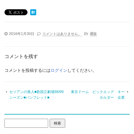
2016年1月30日
コメントはありません。
通販
コメントを残す
コメントを投稿するには
ログイン
してください。
セツアンの善人■新国立劇場98/99
東京ドーム ビックエッグ キー
シーズン■パンフレット■
ホルダー 企業
検
索: