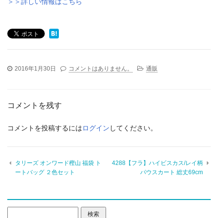
＞＞詳しい情報はこちら
2016年1月30日
コメントはありません。
通販
コメントを残す
コメントを投稿するには
ログイン
してください。
タリーズ オンワード樫山 福袋 ト
4288【フラ】ハイビスカス/レイ柄
ートバッグ ２色セット
パウスカート 総丈69cm
検