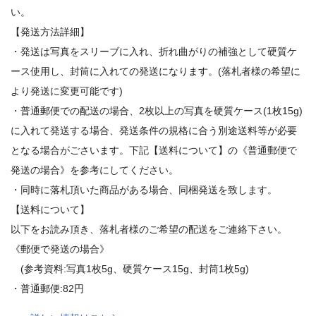
い。
【発送方法詳細】
・発送は写真をスリーブに入れ、折れ曲がりの補強として硬質ケ
ース使用し、封筒に入れての発送になります。(落札者様の希望に
より発送に変更可能です)
・普通郵便での配送の場合、2枚以上の写真を硬質ケース(1枚15g)
に入れて発送する場合、発送条件の規格に合う別途送料等が必要
となる場合がごさいます。下記【送料について】の《普通郵便で
発送の場合》を参考にしてください。
・同時に落札頂いた商品がある場合、同梱発送を致します。
【送料について】
以下をお読み頂き、落札者様のご希望の配送をご連絡下さい。
《郵便で発送の場合》
(参考資料:写真1枚5g、硬質ケース15g、封筒1枚5g)
・普通郵便:82円