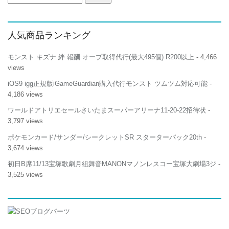
索:
人気商品ランキング
モンスト キズナ 絆 報酬 オーブ取得代行(最大495個) R200以上
- 4,466
views
iOS9 igg正規版iGameGuardian購入代行モンスト ツムツム対応可能
-
4,186 views
ワールドアトリエセールさいたまスーパーアリーナ11-20-22招待状
-
3,797 views
ポケモンカード/サンダー/シークレットSR スターターパック20th
-
3,674 views
初日B席11/13宝塚歌劇月組舞音MANONマノンレスコー宝塚大劇場3ジ
-
3,525 views