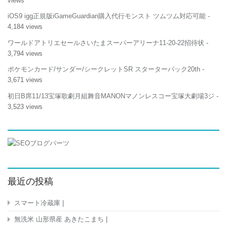
views
iOS9 igg正規版iGameGuardian購入代行モンスト ツムツム対応可能
-
4,184 views
ワールドアトリエセールさいたまスーパーアリーナ11-20-22招待状
-
3,794 views
ポケモンカード/サンダー/シークレットSR スターターパック20th
-
3,671 views
初日B席11/13宝塚歌劇月組舞音MANONマノンレスコー宝塚大劇場3ジ
-
3,523 views
最近の投稿
スマート冷蔵庫 |
無洗米 山形県産 あきたこまち |