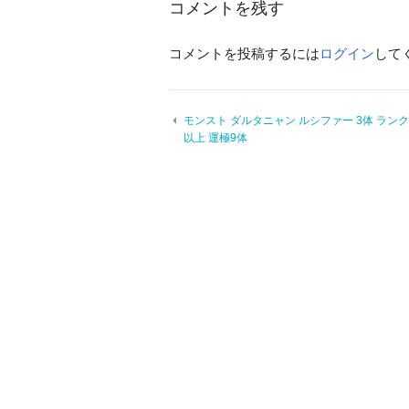
コメントを残す
コメントを投稿するには
ログイン
して
モンスト ダルタニャン ルシファー 3体 ランク
以上 運極9体