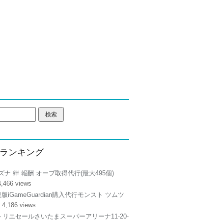
ランキング
ズナ 絆 報酬 オーブ取得代行(最大495個)
4,466 views
正規版iGameGuardian購入代行モンスト ツムツ
 4,186 views
リエセールさいたまスーパーアリーナ11-20-