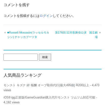
コメントを残す
コメントを投稿するには
ログイン
してください。
■Russell Moccasin(ラッセルモカ
第176回 12月歌舞伎公演 国立劇
シン) チャッカブーツ 9
場
検
索:
人気商品ランキング
モンスト キズナ 絆 報酬 オーブ取得代行(最大495個) R200以上
- 4,473
views
iOS9 igg正規版iGameGuardian購入代行モンスト ツムツム対応可能
-
4,192 views