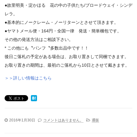
●故里明美・淀かほる 花の中の子供たち/ブロードウェイ・シンデ
レラ。
●基本的にノークレーム・ノーリターンとさせて頂きます。
●ヤマトメール便・164円・全国一律 発送・簡単梱包です。
その他の発送方法はご相談下さい。
* この他にも〝パンフ〝多数出品中です！！
後日ご落札の予定がある場合は、お取り置きして同梱できます。
お取り置きの期間は、最初のご落札から10日とさせて戴きます。
＞＞詳しい情報はこちら
2016年1月30日
コメントはありません。
通販