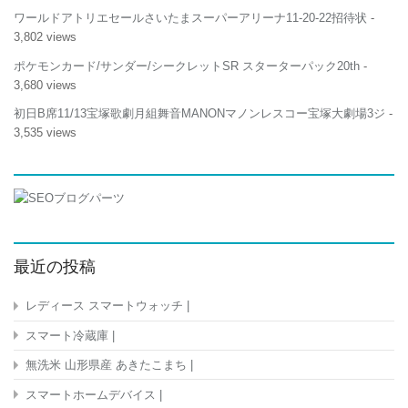
ワールドアトリエセールさいたまスーパーアリーナ11-20-22招待状
-
3,802 views
ポケモンカード/サンダー/シークレットSR スターターパック20th
-
3,680 views
初日B席11/13宝塚歌劇月組舞音MANONマノンレスコー宝塚大劇場3ジ
-
3,535 views
最近の投稿
レディース スマートウォッチ |
スマート冷蔵庫 |
無洗米 山形県産 あきたこまち |
スマートホームデバイス |