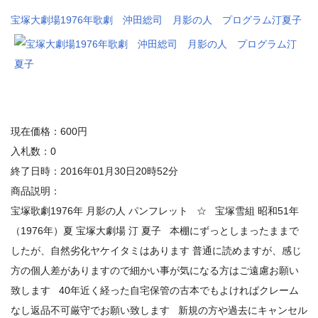
宝塚大劇場1976年歌劇 沖田総司 月影の人 プログラム汀夏子
現在価格：600円
入札数：0
終了日時：2016年01月30日20時52分
商品説明：
宝塚歌劇1976年 月影の人 パンフレット ☆ 宝塚雪組 昭和51年
（1976年）夏 宝塚大劇場 汀 夏子 本棚にずっとしまったままで
したが、自然劣化ヤケイタミはあります 普通に読めますが、感じ
方の個人差がありますので細かい事が気になる方はご遠慮お願い
致します 40年近く経った自宅保管の古本でもよければクレーム
なし返品不可厳守でお願い致します 新規の方や過去にキャンセル