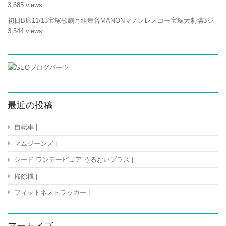
3,685 views
初日B席11/13宝塚歌劇月組舞音MANONマノンレスコー宝塚大劇場3ジ
-
3,544 views
最近の投稿
自転車 |
マムジーンズ |
シード ワンデーピュア うるおいプラス |
掃除機 |
フィットネストラッカー |