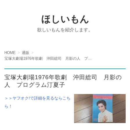
ほしいもん
欲しいもんを紹介します。
HOME
通販
宝塚大劇場1976年歌劇 沖田総司 月影の人 プログラム汀夏子
宝塚大劇場1976年歌劇 沖田総司 月影の
人 プログラム汀夏子
＞＞ヤフオク!で詳細を見るならこち
ら！