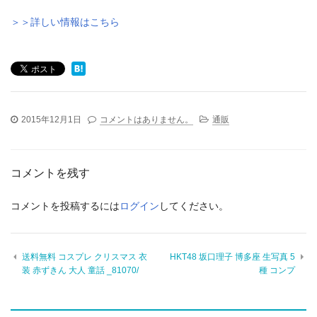
＞＞詳しい情報はこちら
2015年12月1日
コメントはありません。
通販
コメントを残す
コメントを投稿するには
ログイン
してください。
送料無料 コスプレ クリスマス 衣
HKT48 坂口理子 博多座 生写真 5
装 赤ずきん 大人 童話 _81070/
種 コンプ