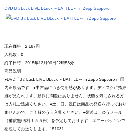
DVD B☆Luck LIVE BLuck ～BATTLE～ in Zepp Sapporo
現在価格：2,187円
入札数：0
終了日時：2015年12月06日22時58分
商品説明：
●DVD「B☆Luck LIVE BLuck ～BATTLE～ in Zepp Sapporo」 国
内正規品です。●中古品につき使用感があります。ディスクに指紋
跡が見られます。動作に問題はありません。状態を気にされる方
は入札ご遠慮ください。●土、日、祝日は商品の発送を行っており
ませんので、ご了解のうえ入札ください。●発送は、ゆうメール
（補償無/送料１５５円）を予定しております。エアーパッキンで
梱包してお送りします。151031