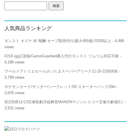
検
索:
人気商品ランキング
モンスト キズナ 絆 報酬 オーブ取得代行(最大495個) R200以上
- 4,468
views
iOS9 igg正規版iGameGuardian購入代行モンスト ツムツム対応可能
-
4,188 views
ワールドアトリエセールさいたまスーパーアリーナ11-20-22招待状
-
3,799 views
ポケモンカード/サンダー/シークレットSR スターターパック20th
-
3,676 views
初日B席11/13宝塚歌劇月組舞音MANONマノンレスコー宝塚大劇場3ジ
-
3,531 views