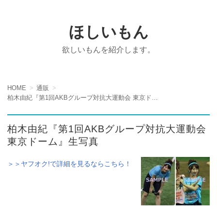
ほしいもん
欲しいもんを紹介します。
HOME
通販
柏木由紀『第1回AKBグループ対抗大運動会 東京ドーム』生写真
柏木由紀『第1回AKBグループ対抗大運動会
東京ドーム』生写真
＞＞ヤフオク!で詳細を見るならこちら！