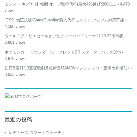
モンスト キズナ 絆 報酬 オーブ取得代行(最大495個) R200以上
- 4,470
views
iOS9 igg正規版iGameGuardian購入代行モンスト ツムツム対応可能
-
4,190 views
ワールドアトリエセールさいたまスーパーアリーナ11-20-22招待状
-
3,801 views
ポケモンカード/サンダー/シークレットSR スターターパック20th
-
3,678 views
初日B席11/13宝塚歌劇月組舞音MANONマノンレスコー宝塚大劇場3ジ
-
3,533 views
最近の投稿
レディース スマートウォッチ |