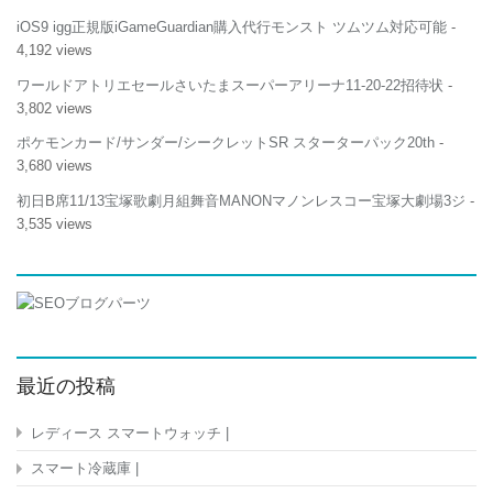
iOS9 igg正規版iGameGuardian購入代行モンスト ツムツム対応可能
-
4,192 views
ワールドアトリエセールさいたまスーパーアリーナ11-20-22招待状
-
3,802 views
ポケモンカード/サンダー/シークレットSR スターターパック20th
-
3,680 views
初日B席11/13宝塚歌劇月組舞音MANONマノンレスコー宝塚大劇場3ジ
-
3,535 views
最近の投稿
レディース スマートウォッチ |
スマート冷蔵庫 |