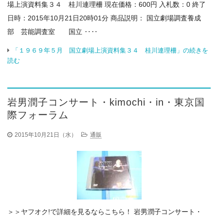
場上演資料集３４ 桂川連理柵 現在価格：600円 入札数：0 終了
日時：2015年10月21日20時01分 商品説明： 国立劇場調査養成
部 芸能調査室 国立 ‥‥
「１９６９年５月 国立劇場上演資料集３４ 桂川連理柵」の続きを
読む
岩男潤子コンサート・kimochi・in・東京国
際フォーラム
2015年10月21日（水）
通販
＞＞ヤフオク!で詳細を見るならこちら！ 岩男潤子コンサート・