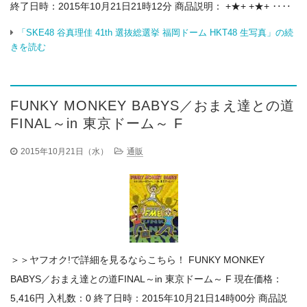
終了日時：2015年10月21日21時12分 商品説明： +★+ +★+ ‥‥
「SKE48 谷真理佳 41th 選抜総選挙 福岡ドーム HKT48 生写真」の続
きを読む
FUNKY MONKEY BABYS／おまえ達との道
FINAL～in 東京ドーム～ F
2015年10月21日（水）
通販
＞＞ヤフオク!で詳細を見るならこちら！ FUNKY MONKEY
BABYS／おまえ達との道FINAL～in 東京ドーム～ F 現在価格：
5,416円 入札数：0 終了日時：2015年10月21日14時00分 商品説