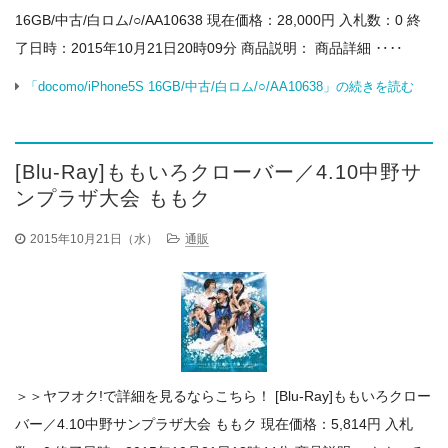
16GB/中古/白ロム/○/AA10638 現在価格：28,000円 入札数：0 終
了日時：2015年10月21日20時09分 商品説明： 商品詳細 ‥‥
「docomo/iPhone5S 16GB/中古/白ロム/○/AA10638」の続きを読む
[Blu-Ray]ももいろクローバー／4.10中野サ
ンプラザ大会 ももク
2015年10月21日（水）
通販
＞＞ヤフオク!で詳細を見るならこちら！ [Blu-Ray]ももいろクロー
バー／4.10中野サンプラザ大会 ももク 現在価格：5,814円 入札