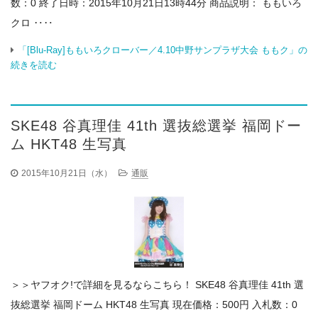
数：0 終了日時：2015年10月21日13時44分 商品説明： ももいろ
クロ ‥‥
「[Blu-Ray]ももいろクローバー／4.10中野サンプラザ大会 ももク」の
続きを読む
SKE48 谷真理佳 41th 選抜総選挙 福岡ドー
ム HKT48 生写真
2015年10月21日（水）
通販
＞＞ヤフオク!で詳細を見るならこちら！ SKE48 谷真理佳 41th 選
抜総選挙 福岡ドーム HKT48 生写真 現在価格：500円 入札数：0