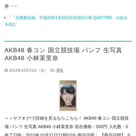
併 ‥‥
「「任務報告録」平成22年1月3日(日)渋谷CLUB QUATTRO」の続き
を読む
AKB48 春コン 国立競技場 パンフ 生写真
AKB48 小林茉里奈
2015年10月21日（水）
通販
＞＞ヤフオク!で詳細を見るならこちら！ AKB48 春コン 国立競技
場 パンフ 生写真 AKB48 小林茉里奈 現在価格：500円 入札数：0
終了日時：2015年10月21日21時02分 商品説明： 【商品説明】 タ