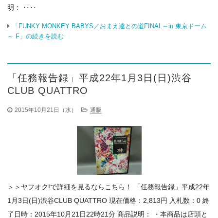
明： ‥‥
「FUNKY MONKEY BABYS／おまえ達との道FINAL～in 東京ドーム
～ F」の続きを読む
「任務報告録」平成22年1月3日(日)渋谷
CLUB QUATTRO
2015年10月21日（水）
通販
＞＞ヤフオク!で詳細を見るならこちら！ 「任務報告録」平成22年
1月3日(日)渋谷CLUB QUATTRO 現在価格：2,813円 入札数：0 終
了日時：2015年10月21日22時21分 商品説明： ・本商品は店頭と