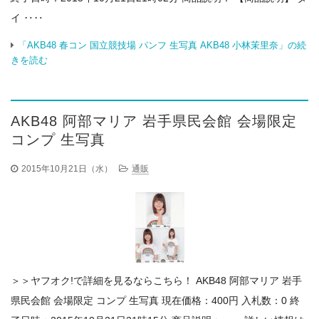
イ ‥‥
「AKB48 春コン 国立競技場 パンフ 生写真 AKB48 小林茉里奈」の続
きを読む
AKB48 阿部マリア 岩手県民会館 会場限定
コンプ 生写真
2015年10月21日（水）
通販
＞＞ヤフオク!で詳細を見るならこちら！ AKB48 阿部マリア 岩手
県民会館 会場限定 コンプ 生写真 現在価格：400円 入札数：0 終