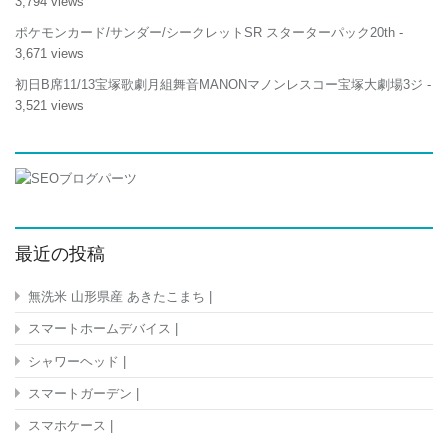
3,794 views
ポケモンカード/サンダー/シークレットSR スターターパック20th
-
3,671 views
初日B席11/13宝塚歌劇月組舞音MANONマノンレスコー宝塚大劇場3ジ
-
3,521 views
最近の投稿
無洗米 山形県産 あきたこまち |
スマートホームデバイス |
シャワーヘッド |
スマートガーデン |
スマホケース |