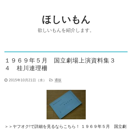
ほしいもん
欲しいもんを紹介します。
１９６９年５月 国立劇場上演資料集３
４ 桂川連理柵
2015年10月21日（水）
通販
＞＞ヤフオク!で詳細を見るならこちら！ １９６９年５月 国立劇