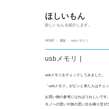
ほしいもん
欲しいもんを紹介します。
HOME
通販
usbメモリ |
usbメモリ |
usbメモリをチェックしてみました。
「usbメモリ」がピンと来た人はチェ
お買い物の参考になればうれしいです
モノへの思いや旅の思い出を織り交ぜ