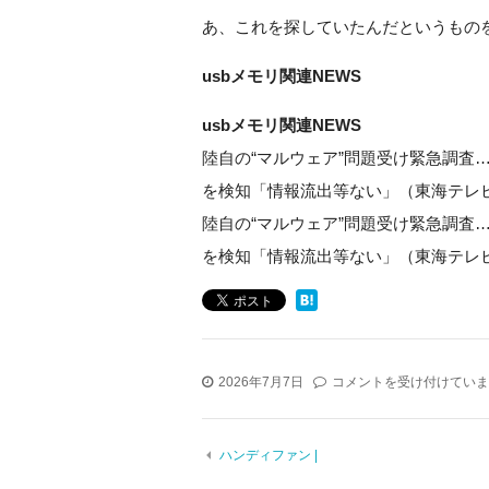
あ、これを探していたんだというものを
usbメモリ関連NEWS
usbメモリ関連NEWS
陸自の“マルウェア”問題受け緊急調査
を検知「情報流出等ない」（東海テレビ） –
陸自の“マルウェア”問題受け緊急調査
を検知「情報流出等ない」（東海テレビ）
usb
2026年7月7日
コメントを受け付けていま
メ
モ
リ
ハンディファン |
|
は