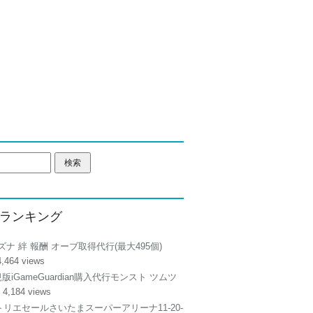
ランキング
ズナ 絆 報酬 オーブ取得代行(最大495個)
4,464 views
正規版iGameGuardian購入代行モンスト ツムツ
 4,184 views
リエセールさいたまスーパーアリーナ11-20-