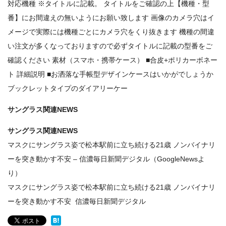
対応機種 ※タイトルに記載。 タイトルをご確認の上【機種・型
番】にお間違えの無いようにお願い致します 画像のカメラ穴はイ
メージで実際には機種ごとにカメラ穴をくり抜きます 機種の間違
い注文が多くなっておりますので必ずタイトルに記載の型番をご
確認ください 素材（スマホ・携帯ケース） ■合皮+ポリカーボネー
ト 詳細説明 ■お洒落な手帳型デザインケースはいかがでしょうか
ブックレットタイプのダイアリーケー
サングラス関連NEWS
サングラス関連NEWS
マスクにサングラス姿で松本駅前に立ち続ける21歳 ノンバイナリ
ーを突き動かす不安 – 信濃毎日新聞デジタル（GoogleNewsよ
り）
マスクにサングラス姿で松本駅前に立ち続ける21歳 ノンバイナリ
ーを突き動かす不安 信濃毎日新聞デジタル