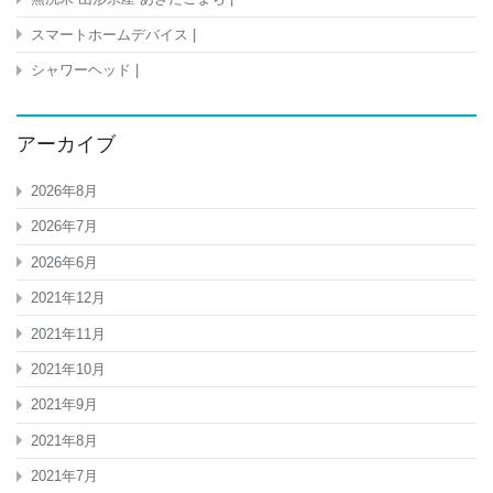
ー
車
スマートホームデバイス |
便
シャワーヘッド |
利
グ
ッ
ズ
アーカイブ
駐
車
券
2026年8月
カ
2026年7月
ー
ド
2026年6月
収
納
2021年12月
便
利
2021年11月
サ
ン
2021年10月
グ
2021年9月
ラ
ス
2021年8月
内
装
2021年7月
ア