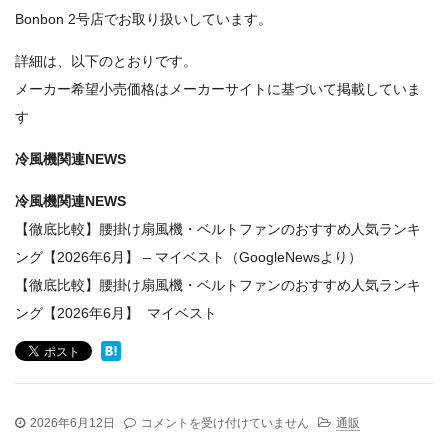
Bonbon 2号店でお取り扱いしています。
詳細は、以下のとおりです。
メーカー希望小売価格はメーカーサイトに基づいて掲載していま
す
冷風機関連NEWS
冷風機関連NEWS
【徹底比較】腰掛け扇風機・ベルトファンのおすすめ人気ランキ
ング【2026年6月】 – マイベスト（GoogleNewsより）
【徹底比較】腰掛け扇風機・ベルトファンのおすすめ人気ランキ
ング【2026年6月】 マイベスト
冷
2026年6月12日
コメントを受け付けていません
通販
風