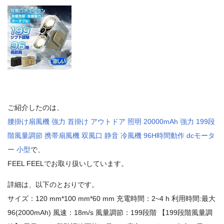
ご紹介したのは、
腰掛け扇風機 強力 首掛け アウトドア 照明 20000mAh 強力 199段
階風量調節 携帯扇風機 双風口 静音 冷風機 96H時間動作 dcモータ
ー 小型
で、
FEEL FEELでお取り扱いしています。
詳細は、以下のとおりです。
サイズ：120 mm*100 mm*60 mm 充電時間：2~4 h 利用時間:最大
96(2000mAh) 風速：18m/s 風量調節：199段階 【199段階風量調