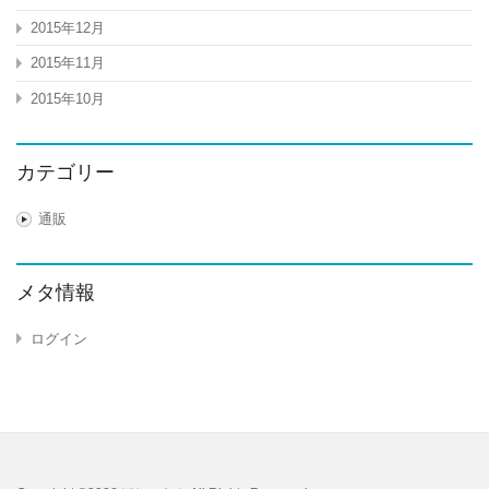
風
2015年12月
機
冷
2015年11月
風
扇
2015年10月
ラ
イ
ト
カテゴリー
付
き
は
通販
メタ情報
ログイン