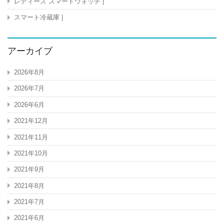
レディース スマートウォッチ |
電
LED
スマート冷蔵庫 |
懐
中
電
アーカイブ
灯
ア
ロ
2026年8月
マ
対
2026年7月
応
2026年6月
リ
モ
2021年12月
コ
ン
2021年11月
付
防
2021年10月
災
PSE
2021年9月
認
2021年8月
証
済
2021年7月
キ
ャ
2021年6月
ン