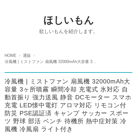
ほしいもん
欲しいもんを紹介します。
HOME
通販
冷風機 | ミストファン 扇風機 32000mAh大容量 3ヶ所噴霧 瞬間冷却 充電式 氷対応 自動首振り 強力送風 静音 DCモーター スマホ充電 LED懐中電灯 アロマ対応 リモコン付 防災 PSE認証済 キャンプ サッカー スポーツ 野球 部活 ベンチ 待機所 熱中症対策 冷風機 冷風扇 ライト付き
冷風機 | ミストファン 扇風機 32000mAh大
容量 3ヶ所噴霧 瞬間冷却 充電式 氷対応 自
動首振り 強力送風 静音 DCモーター スマホ
充電 LED懐中電灯 アロマ対応 リモコン付
防災 PSE認証済 キャンプ サッカー スポー
ツ 野球 部活 ベンチ 待機所 熱中症対策 冷
風機 冷風扇 ライト付き