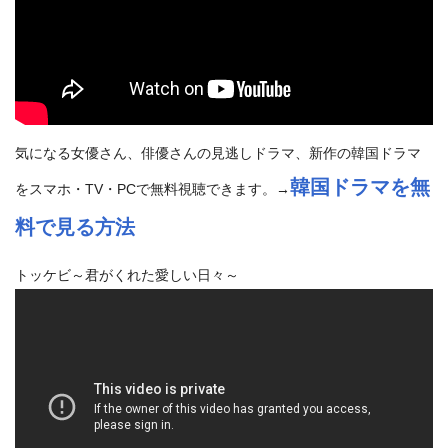
気になる女優さん、俳優さんの見逃しドラマ、新作の韓国ドラマ
韓国ドラマを無
をスマホ・TV・PCで無料視聴できます。→
料で見る方法
トッケビ～君がくれた愛しい日々～