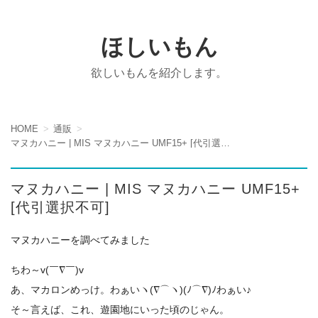
ほしいもん
欲しいもんを紹介します。
HOME
通販
マヌカハニー | MIS マヌカハニー UMF15+ [代引選択不可]
マヌカハニー | MIS マヌカハニー UMF15+
[代引選択不可]
マヌカハニーを調べてみました
ちわ～v(￣∇￣)v
あ、マカロンめっけ。わぁいヽ(∇⌒ヽ)(ﾉ⌒∇)ﾉわぁい♪
そ～言えば、これ、遊園地にいった頃のじゃん。