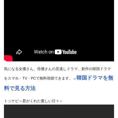
気になる女優さん、俳優さんの見逃しドラマ、新作の韓国ドラマ
韓国ドラマを無
をスマホ・TV・PCで無料視聴できます。→
料で見る方法
トッケビ～君がくれた愛しい日々～