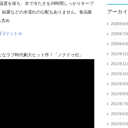
い温度を保ち、氷で冷たさを24時間しっかりキープ
アーカイ
、結露などの水濡れの心配もありません。食品級
も含め
2026年8
筒 1リットル
2026年7
2026年6
2021年12
たなラブ時代劇大ヒット作！「ノクドゥ伝」
2021年11
2021年10
2021年9
2021年8
2021年7
2021年6
2021年5