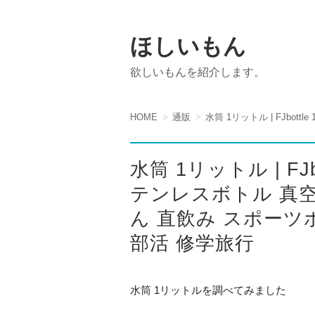
ほしいもん
欲しいもんを紹介します。
HOME
通販
水筒 1リットル | FJ
テンレスボトル 真空
ん 直飲み スポーツ
部活 修学旅行
水筒 1リットルを調べてみました