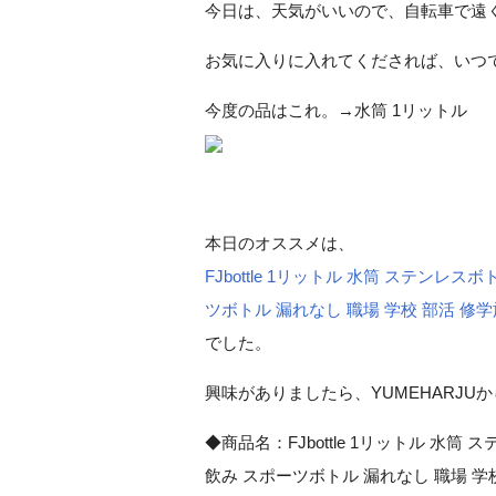
今日は、天気がいいので、自転車で遠
お気に入りに入れてくだされば、いつ
今度の品はこれ。→水筒 1リットル
本日のオススメは、
FJbottle 1リットル 水筒 ステンレ
ツボトル 漏れなし 職場 学校 部活 修
でした。
興味がありましたら、YUMEHARJ
◆商品名：FJbottle 1リットル 水筒
飲み スポーツボトル 漏れなし 職場 学校