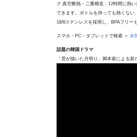
ク 真空断熱・二重構造：12時間に熱
できます。ボトルを持っても熱くない
18/8ステンレスを採用し、BPAフリー
スマホ・PC・タブレットで検索 ＞
水
話題の韓国ドラマ
「雲が描いた月明り」脚本家による新