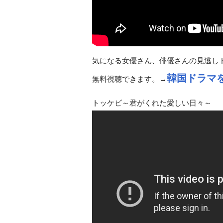
気になる女優さん、俳優さんの見逃しド
韓国ドラマ
無料視聴できます。→
トッケビ～君がくれた愛しい日々～