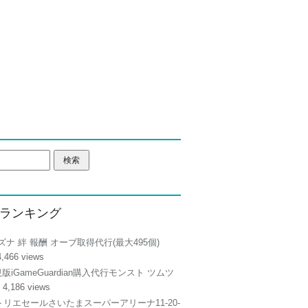
ランキング
ズナ 絆 報酬 オーブ取得代行(最大495個)
4,466 views
正規版iGameGuardian購入代行モンスト ツムツ
 4,186 views
リエセールさいたまスーパーアリーナ11-20-