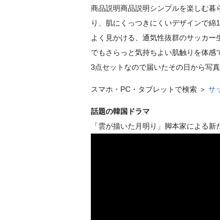
商品説明商品説明シンプルを楽しむ暮ら
り、肌にくっつきにくいデザインで綿1
よく見かける、通気性抜群のサッカー生地
でもさらっと気持ちよい肌触りを体感
3点セットなので届いたその日から写
スマホ・PC・タブレットで検索 ＞
サ
話題の韓国ドラマ
「雲が描いた月明り」脚本家による新