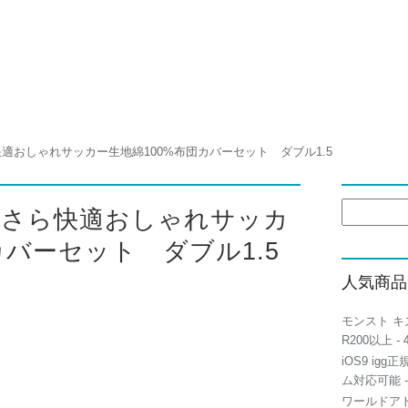
ら快適おしゃれサッカー生地綿100%布団カバーセット ダブル1.5
検
さらさら快適おしゃれサッカ
索:
カバーセット ダブル1.5
人気商品
モンスト キ
R200以上
- 
iOS9 igg
ム対応可能
-
ワールドアト