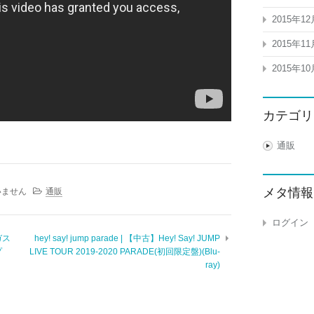
2015年12
2015年11
2015年10
カテゴリ
通販
メタ情報
いません
通販
ログイン
ガス
hey! say! jump parade | 【中古】Hey! Say! JUMP
プ
LIVE TOUR 2019-2020 PARADE(初回限定盤)(Blu-
ray)