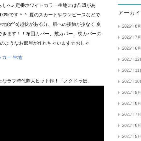
しへ♪ 定番ホワイトカラー生地には凸凹があ
アーカイ
00%です＾＾ 夏のスカートやワンピースなどで
(o^^o)起状がある分、肌への接触が少なく 夏
2026年8
できます！！布団カバー、敷カバー、枕カバーの
2026年7
真のようなお部屋が作れちゃいます☆おしゃ
2026年6
ッカー 生地
2021年12
2021年11
たなラブ時代劇大ヒット作！「ノクドゥ伝」
2021年10
2021年9
2021年8
2021年7
2021年6
2021年5