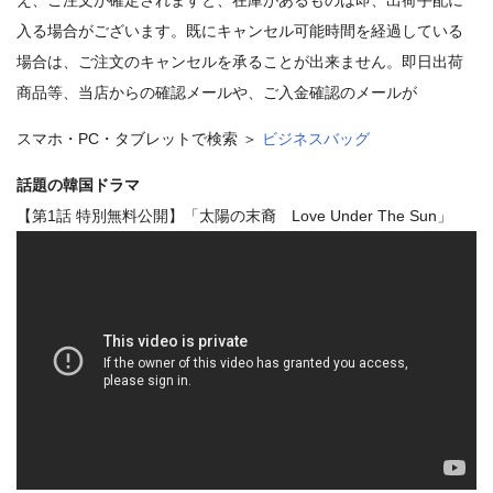
入る場合がございます。既にキャンセル可能時間を経過している
場合は、ご注文のキャンセルを承ることが出来ません。即日出荷
商品等、当店からの確認メールや、ご入金確認のメールが
スマホ・PC・タブレットで検索 ＞
ビジネスバッグ
話題の韓国ドラマ
【第1話 特別無料公開】「太陽の末裔 Love Under The Sun」