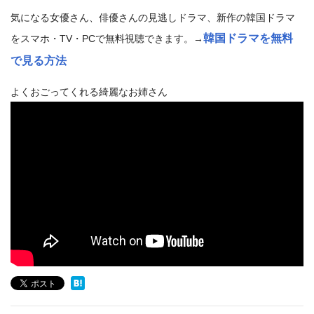
気になる女優さん、俳優さんの見逃しドラマ、新作の韓国ドラマ
韓国ドラマを無料
をスマホ・TV・PCで無料視聴できます。→
で見る方法
よくおごってくれる綺麗なお姉さん