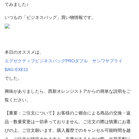
てみました♪
いつもの「ビジネスバッグ」買い物情報です。
本日のオススメは、
エグゼクティブビジネスバッグPROダブル サンワサプライ
BAG-EXE11
でした。
興味がありましたら、西新オレンジストアからの簡単な説明をご
覧ください。
【重要：ご注文について】お客様のご都合による商品の交換・返
品・数量変更は一切承っておりません。ご注文の際は慎重にお選
びの上、ご注文願います。購入履歴でのキャンセル可能時間を越
え、ご注文が確定されますと、在庫があるものは即、出荷手配に