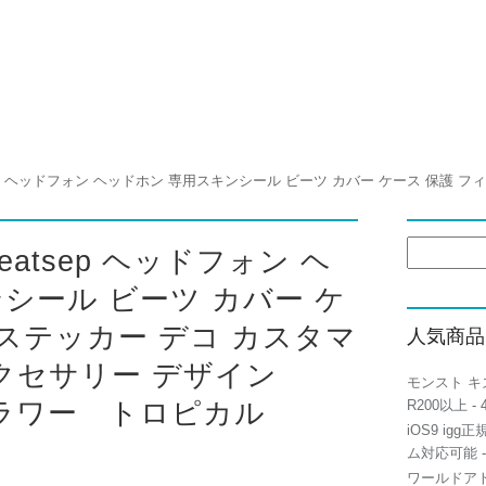
検
 beatsep ヘッドフォン ヘ
索:
シール ビーツ カバー ケ
 ステッカー デコ カスタマ
人気商品
クセサリー デザイン
モンスト キ
R200以上
- 
 フラワー トロピカル
iOS9 igg
ム対応可能
-
ワールドアト