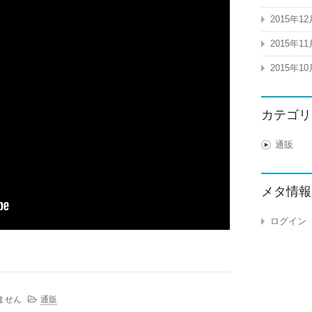
2015年12
2015年11
2015年10
カテゴリ
通販
メタ情報
ログイン
ません
通販