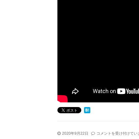
ス
2020年9月22日
コメントを受け付けてい
イ