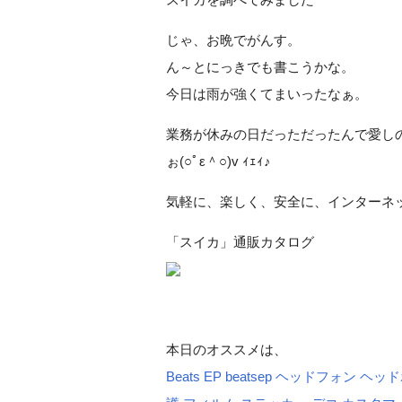
じゃ、お晩でがんす。
ん～とにっきでも書こうかな。
今日は雨が強くてまいったなぁ。
業務が休みの日だっただったんで愛し
ぉ(○ﾟε＾○)v ｨｪｨ♪
気軽に、楽しく、安全に、インターネ
「スイカ」通販カタログ
本日のオススメは、
Beats EP beatsep ヘッドフォン