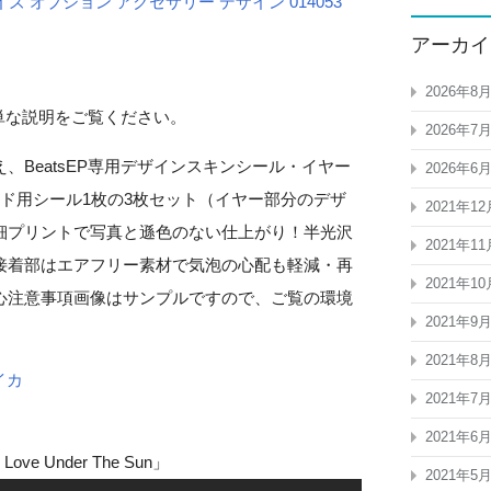
ズ オプション アクセサリー デザイン 014053
アーカイ
2026年8
簡単な説明をご覧ください。
2026年7
、BeatsEP専用デザインスキンシール・イヤー
2026年6
ド用シール1枚の3枚セット（イヤー部分のデザ
2021年12
細プリントで写真と遜色のない仕上がり！半光沢
2021年11
接着部はエアフリー素材で気泡の心配も軽減・再
2021年10
心注意事項画像はサンプルですので、ご覧の環境
2021年9
2021年8
イカ
2021年7
2021年6
 Under The Sun」
2021年5