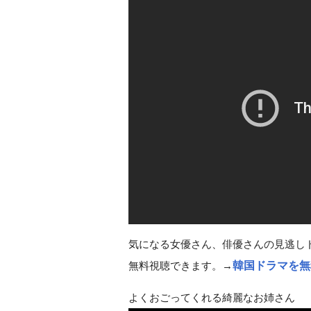
気になる女優さん、俳優さんの見逃しド
無料視聴できます。→
韓国ドラマを無
よくおごってくれる綺麗なお姉さん