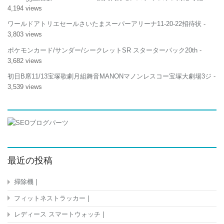
4,194 views
ワールドアトリエセールさいたまスーパーアリーナ11-20-22招待状
-
3,803 views
ポケモンカード/サンダー/シークレットSR スターターパック20th
-
3,682 views
初日B席11/13宝塚歌劇月組舞音MANONマノンレスコー宝塚大劇場3ジ
-
3,539 views
最近の投稿
掃除機 |
フィットネストラッカー |
レディース スマートウォッチ |