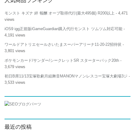
人気商品ランキング
モンスト キズナ 絆 報酬 オーブ取得代行(最大495個) R200以上
- 4,471
views
iOS9 igg正規版iGameGuardian購入代行モンスト ツムツム対応可能
-
4,191 views
ワールドアトリエセールさいたまスーパーアリーナ11-20-22招待状
-
3,801 views
ポケモンカード/サンダー/シークレットSR スターターパック20th
-
3,679 views
初日B席11/13宝塚歌劇月組舞音MANONマノンレスコー宝塚大劇場3ジ
-
3,533 views
最近の投稿