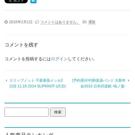
2016年2月1日
コメントはありません。
通販
コメントを残す
コメントを投稿するには
ログイン
してください。
スリップノット 千葉幕張メッセ2
[予約受付中]和楽器バンド 大新年
日目 11.16 2014 SLIPKNOT (2CD)
会2016 日本武道館 -暁ノ宴-
検
索: