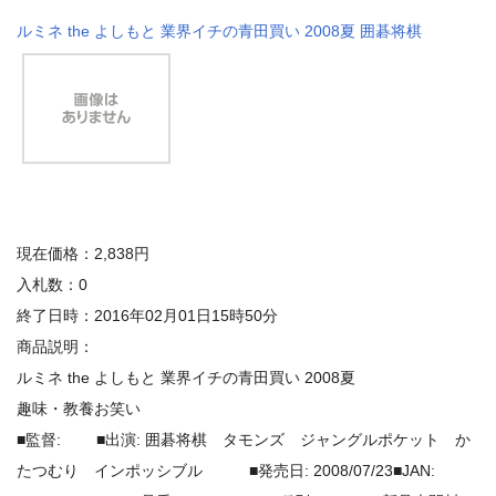
ルミネ the よしもと 業界イチの青田買い 2008夏 囲碁将棋
現在価格：2,838円
入札数：0
終了日時：2016年02月01日15時50分
商品説明：
ルミネ the よしもと 業界イチの青田買い 2008夏
趣味・教養お笑い
■監督: ■出演: 囲碁将棋 タモンズ ジャングルポケット か
たつむり インポッシブル ■発売日: 2008/07/23■JAN: