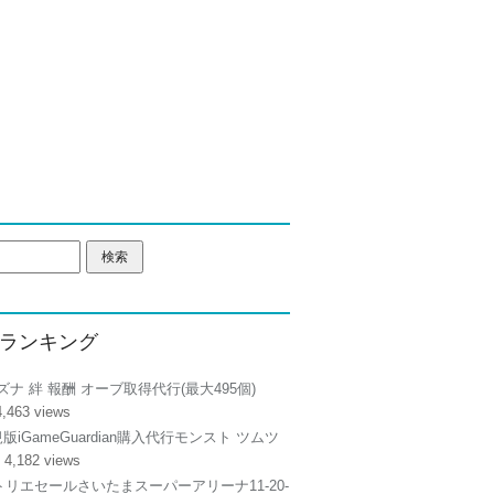
ランキング
ズナ 絆 報酬 オーブ取得代行(最大495個)
4,463 views
正規版iGameGuardian購入代行モンスト ツムツ
 4,182 views
リエセールさいたまスーパーアリーナ11-20-