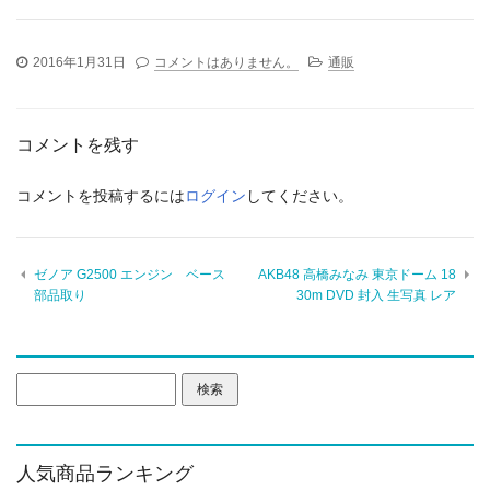
2016年1月31日
コメントはありません。
通販
コメントを残す
コメントを投稿するには
ログイン
してください。
ゼノア G2500 エンジン ベース
AKB48 高橋みなみ 東京ドーム 18
部品取り
30m DVD 封入 生写真 レア
検
索:
人気商品ランキング