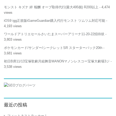
モンスト キズナ 絆 報酬 オーブ取得代行(最大495個) R200以上
- 4,474
views
iOS9 igg正規版iGameGuardian購入代行モンスト ツムツム対応可能
-
4,193 views
ワールドアトリエセールさいたまスーパーアリーナ11-20-22招待状
-
3,803 views
ポケモンカード/サンダー/シークレットSR スターターパック20th
-
3,681 views
初日B席11/13宝塚歌劇月組舞音MANONマノンレスコー宝塚大劇場3ジ
-
3,538 views
最近の投稿
フィットネストラッカー |