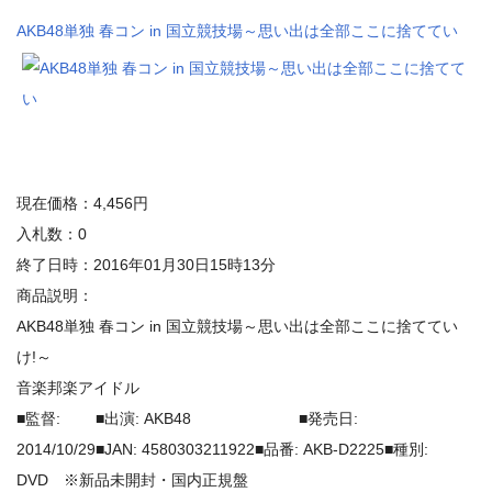
AKB48単独 春コン in 国立競技場～思い出は全部ここに捨ててい
現在価格：4,456円
入札数：0
終了日時：2016年01月30日15時13分
商品説明：
AKB48単独 春コン in 国立競技場～思い出は全部ここに捨ててい
け!～
音楽邦楽アイドル
■監督: ■出演: AKB48 ■発売日:
2014/10/29■JAN: 4580303211922■品番: AKB-D2225■種別:
DVD ※新品未開封・国内正規盤