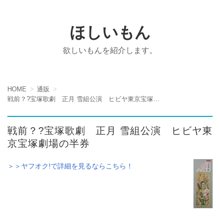
ほしいもん
欲しいもんを紹介します。
HOME
通販
戦前？?宝塚歌劇 正月 雪組公演 ヒビヤ東京宝塚劇場の半券
戦前？?宝塚歌劇 正月 雪組公演 ヒビヤ東
京宝塚劇場の半券
＞＞ヤフオク!で詳細を見るならこちら！