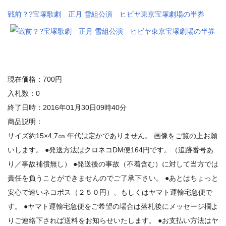
戦前？?宝塚歌劇 正月 雪組公演 ヒビヤ東京宝塚劇場の半券
現在価格：700円
入札数：0
終了日時：2016年01月30日09時40分
商品説明：
サイズ約15×4,7㎝ 年代は定かでありません。 画像をご覧の上お願
いします。 ●発送方法はクロネコDM便164円です。（追跡番号あ
り／事故補償無し） ●発送後の事故（不着含む）に対して当方では
責任を負うことができませんのでご了承下さい。 ●あとはちょっと
安心で速いネコポス（２５０円）、もしくはヤマト運輸宅急便で
す。 ●ヤマト運輸宅急便をご希望の場合は落札後にメッセージ欄よ
りご連絡下されば送料をお知らせいたします。 ●お支払い方法はヤ